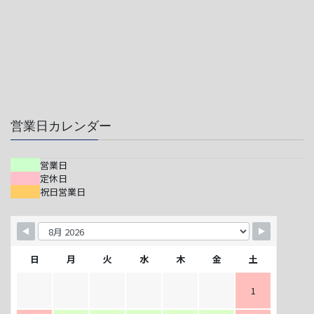
営業日カレンダー
営業日
定休日
祝日営業日
日
月
火
水
木
金
土
1