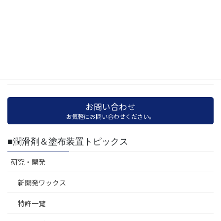
各種専用機
試験機・検査機
試験片
碍子専用機
お問い合わせ
お気軽にお問い合わせください。
■潤滑剤＆塗布装置トピックス
研究・開発
新開発ワックス
特許一覧